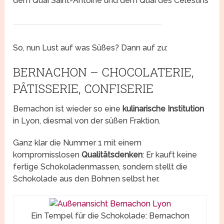
dem Quai Saint-Antoine und dem Quai des Célestins
So, nun Lust auf was Süßes? Dann auf zu:
BERNACHON – CHOCOLATERIE,
PÂTISSERIE, CONFISERIE
Bernachon ist wieder so eine
kulinarische Institution
in Lyon, diesmal von der süßen Fraktion.
Ganz klar die Nummer 1 mit einem
kompromisslosen
Qualitätsdenken
: Er kauft keine
fertige Schokoladenmassen, sondern stellt die
Schokolade aus den Bohnen selbst her.
Ein Tempel für die Schokolade: Bernachon