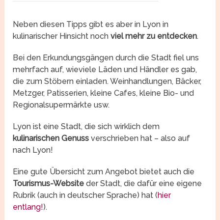
Neben diesen Tipps gibt es aber in Lyon in
kulinarischer Hinsicht noch
viel mehr zu entdecken
.
Bei den Erkundungsgängen durch die Stadt fiel uns
mehrfach auf, wieviele Läden und Händler es gab,
die zum Stöbern einladen. Weinhandlungen, Bäcker,
Metzger, Patisserien, kleine Cafes, kleine Bio- und
Regionalsupermärkte usw.
Lyon ist eine Stadt, die sich wirklich dem
kulinarischen Genuss
verschrieben hat – also auf
nach Lyon!
Eine gute Übersicht zum Angebot bietet auch die
Tourismus-Website
der Stadt, die dafür eine eigene
Rubrik (auch in deutscher Sprache) hat (
hier
entlang!
).