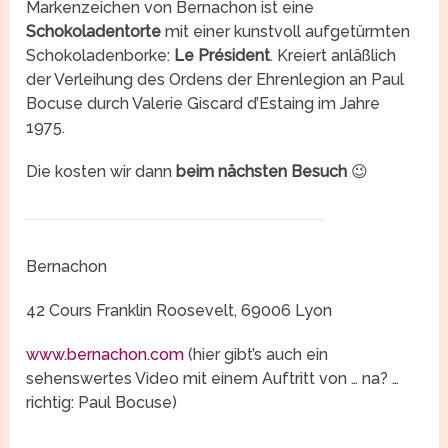
Markenzeichen von Bernachon ist eine
Schokoladentorte
mit einer kunstvoll aufgetürmten
Schokoladenborke:
Le Président
. Kreiert anläßlich
der Verleihung des Ordens der Ehrenlegion an Paul
Bocuse durch Valerie Giscard d’Estaing im Jahre
1975.
Die kosten wir dann
beim nächsten Besuch
😉
Bernachon
42 Cours Franklin Roosevelt, 69006 Lyon
www.bernachon.com
(hier gibt’s auch ein
sehenswertes Video mit einem Auftritt von … na? …
richtig: Paul Bocuse)