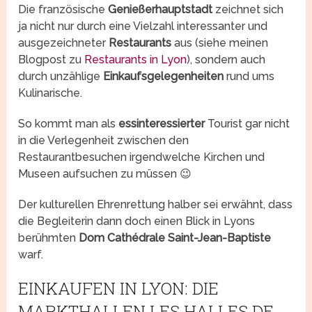
Die französische
Genießerhauptstadt
zeichnet sich
ja nicht nur durch eine Vielzahl interessanter und
ausgezeichneter
Restaurants
aus (siehe meinen
Blogpost zu
Restaurants in Lyon
), sondern auch
durch unzählige
Einkaufsgelegenheiten
rund ums
Kulinarische.
So kommt man als
essinteressierter
Tourist gar nicht
in die Verlegenheit zwischen den
Restaurantbesuchen irgendwelche Kirchen und
Museen aufsuchen zu müssen 😉
Der kulturellen Ehrenrettung halber sei erwähnt, dass
die Begleiterin dann doch einen Blick in Lyons
berühmten
Dom Cathédrale Saint-Jean-Baptiste
warf.
EINKAUFEN IN LYON: DIE
MARKTHALLEN LES HALLES DE