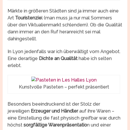
Märkte in größeren Städten sind ja immer auch eine
Art
Touristenzie
l (man muss ja nur mal Sommers
über den Viktualienmarkt schlendern). Ob die Qualität
dann immer an den Ruf heranreicht sei mal
dahingestellt.
In Lyon jedenfalls war ich überwältigt vom Angebot.
Eine derartige
Dichte an Qualität
habe ich selten
erlebt.
Kunstvolle Pasteten – perfekt präsentiert
Besonders beeindruckend ist der Stolz der
jeweiligen
Erzeuger und Händler
auf ihre Waren –
eine Einstellung die fast physisch greifbar war, durch
höchst
sorgfältige Warenpräsentatio
n und einer