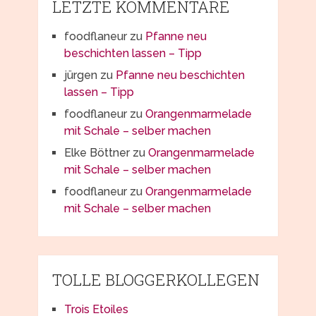
LETZTE KOMMENTARE
foodflaneur
zu
Pfanne neu
beschichten lassen – Tipp
jürgen
zu
Pfanne neu beschichten
lassen – Tipp
foodflaneur
zu
Orangenmarmelade
mit Schale – selber machen
Elke Böttner
zu
Orangenmarmelade
mit Schale – selber machen
foodflaneur
zu
Orangenmarmelade
mit Schale – selber machen
TOLLE BLOGGERKOLLEGEN
Trois Etoiles