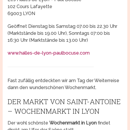
102 Cours Lafayette
69003 LYON
Geöffnet Dienstag bis Samstag 07.00 bis 22.30 Uhr
(Marktstände bis 19.00 Uhr), Sonntags 07:00 bis
16:30 Uhr (Marktstände bis 13.00 Uhr)
www.halles-de-lyon-paulbocuse.com
Fast zufällig entdeckten wir am Tag der Weiterreise
dann den wunderschönen Wochenmarkt.
DER MARKT VON SAINT-ANTOINE
– WOCHENMARKT IN LYON
Der wohl schönste
Wochenmarkt in Lyon
findet
direkt am Ufer der Saône statt.