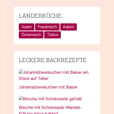
LÄNDERKÜCHE
Asien
Frankreich
Italien
Österreich
Türkei
LECKERE BACKREZEPTE
Johannisbeerkuchen mit Baiser
Brioche mit Schokolade-Mandel-
Füllung [slow baking]