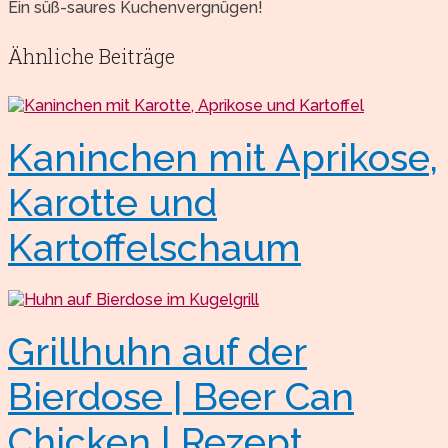
Ein süß-saures Kuchenvergnügen!
Ähnliche Beiträge
Kaninchen mit Aprikose,
Karotte und
Kartoffelschaum
Grillhuhn auf der
Bierdose | Beer Can
Chicken | Rezept