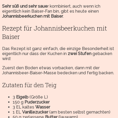
Sehr süß und sehr saue
r kombiniert, auch wenn ich
eigentlich kein Baiser-Fan bin, gibt es heute einen
Johannisbeerkuchen mit Baiser
.
Rezept für Johannisbeerkuchen mit
Baiser
Das Rezept ist ganz einfach, die einzige Besonderheit ist
eigentlich nur dass der Kuchen in
zwei Stufen
gebacken
wird:
Zuerst den Boden etwas vorbacken, dann mit der
Johannisbeer-Baiser-Masse bedecken und fertig backen.
Zutaten für den Teig
3
Eigelb
(Größe L)
150 g
Puderzucker
3 EL kaltes
Wasser
1 EL
Vanillezucker
(am besten selbst gemachten)
50 g zerlassene
Butter
(lauwarm)