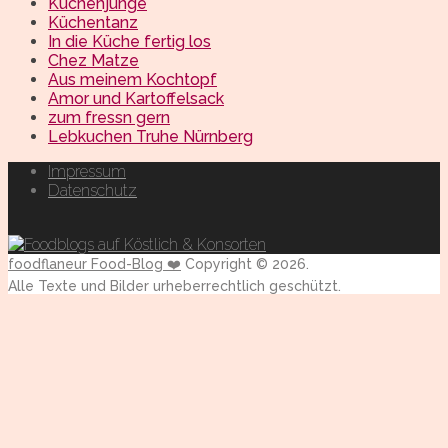
Küchenjunge
Küchentanz
In die Küche fertig los
Chez Matze
Aus meinem Kochtopf
Amor und Kartoffelsack
zum fressn gern
Lebkuchen Truhe Nürnberg
Impressum
Datenschutz
foodflaneur Food-Blog ❤️
Copyright © 2026.
Alle Texte und Bilder urheberrechtlich geschützt.