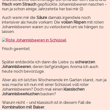
frisch vom Strauch
gepflückte Johannisbeeren naschen –
nun ja schon einige Jahrzehnte her bei mir 😉
Auch wenn mir die
Säure
damals irgendwie noch
intensiver als heute vorkam: Die
vollen Rispen
mit roten
Johannisbeeren waren zu verlockend um sie hängen zu
lassen.
Frisch geerntet.
Später entdeckte ich dann die Liebe zu
schwarzen
Johannisbeeren
, deren tiefgründiges Aroma ich auch
heute noch bevorzuge.
Aber als ich letztes Wochenende im Garten stand… nun ja
was mache ich nun mit einer Schüssel voll roter
Johannisbeeren? Doch mal einen
klassischen
Johannisbeerkuchen
backen?
Warum nicht – und klassisch ist in diesem Fall die
Kombination mit Baiser
.