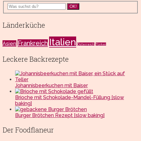
OK!
Länderküche
Italien
Frankreich
Asien
Österreich
Türkei
Leckere Backrezepte
Johannisbeerkuchen mit Baiser
Brioche mit Schokolade-Mandel-Füllung [slow
baking]
Burger Brötchen Rezept [slow baking]
Der Foodflaneur