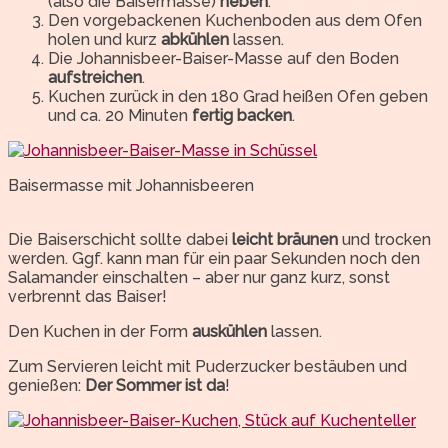
(also die Baisermasse)
heben
.
Den vorgebackenen Kuchenboden aus dem Ofen
holen und kurz
abkühlen
lassen.
Die Johannisbeer-Baiser-Masse auf den Boden
aufstreichen
.
Kuchen zurück in den 180 Grad heißen Ofen geben
und ca. 20 Minuten
fertig backen
.
Baisermasse mit Johannisbeeren
Die Baiserschicht sollte dabei
leicht bräunen
und trocken
werden. Ggf. kann man für ein paar Sekunden noch den
Salamander einschalten – aber nur ganz kurz, sonst
verbrennt das Baiser!
Den Kuchen in der Form
auskühlen
lassen.
Zum Servieren leicht mit Puderzucker bestäuben und
genießen:
Der Sommer ist da
!