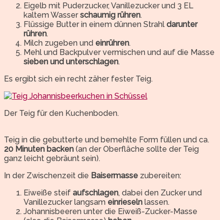
Eigelb mit Puderzucker, Vanillezucker und 3 EL
kaltem Wasser
schaumig rühren
.
Flüssige Butter in einem dünnen Strahl
darunter
rühren
.
Milch zugeben und
einrühren
.
Mehl und Backpulver vermischen und auf die Masse
sieben und unterschlagen
.
Es ergibt sich ein recht zäher fester Teig.
Der Teig für den Kuchenboden.
Teig in die gebutterte und bemehlte Form füllen und ca.
20 Minuten backen
(an der Oberfläche sollte der Teig
ganz leicht gebräunt sein).
In der Zwischenzeit die
Baisermasse
zubereiten:
Eiweiße steif
aufschlagen
, dabei den Zucker und
Vanillezucker langsam
einrieseln
lassen.
Johannisbeeren unter die Eiweiß-Zucker-Masse