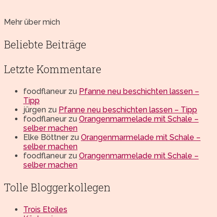
Mehr über mich
Beliebte Beiträge
Letzte Kommentare
foodflaneur
zu
Pfanne neu beschichten lassen –
Tipp
jürgen
zu
Pfanne neu beschichten lassen – Tipp
foodflaneur
zu
Orangenmarmelade mit Schale –
selber machen
Elke Böttner
zu
Orangenmarmelade mit Schale –
selber machen
foodflaneur
zu
Orangenmarmelade mit Schale –
selber machen
Tolle Bloggerkollegen
Trois Etoiles