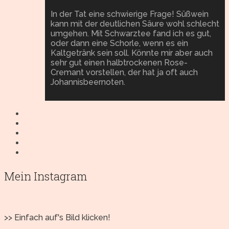
In der Tat eine schwierige Frage! Süßwein
kann mit der deutlichen Säure wohl schlecht
umgehen. Mit Schwarztee fand ich es gut,
oder dann eine Schorle, wenn es ein
Kaltgetränk sein soll. Könnte mir aber auch
sehr gut einen halbtrockenen Rose-
Cremant vorstellen, der hat ja oft auch
Johannisbeernoten.
Mein Instagram
>> Einfach auf's Bild klicken!