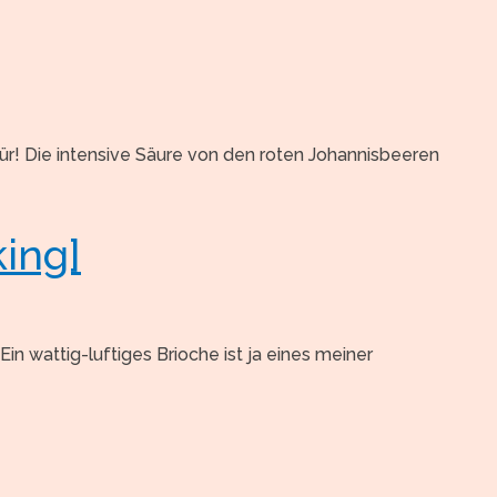
ür! Die intensive Säure von den roten Johannisbeeren
ing]
in wattig-luftiges Brioche ist ja eines meiner