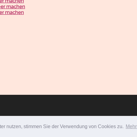
ber machen
ber machen
ber machen
ter nutzen, stimmen Sie der Verwendung von Cookies zu.
Mehr 