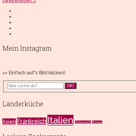
[Weiterlesen...]
Mein Instagram
>> Einfach auf's Bild klicken!
OK!
Länderküche
Italien
Frankreich
Asien
Österreich
Türkei