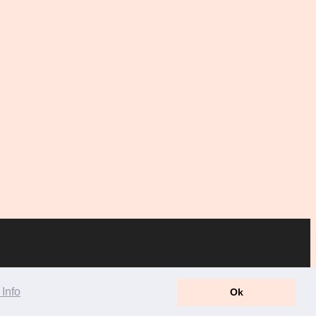
Info
Ok