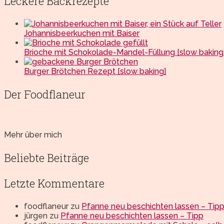
Leckere Backrezepte
Johannisbeerkuchen mit Baiser
Brioche mit Schokolade-Mandel-Füllung [slow baking
Burger Brötchen Rezept [slow baking]
Der Foodflaneur
Mehr über mich
Beliebte Beiträge
Letzte Kommentare
foodflaneur
zu
Pfanne neu beschichten lassen – Tip
jürgen
zu
Pfanne neu beschichten lassen – Tipp