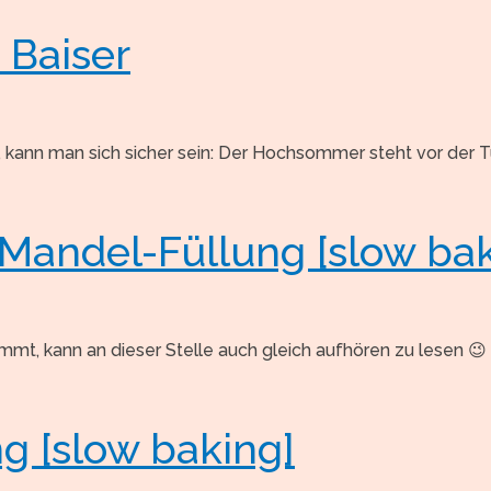
 Baiser
 kann man sich sicher sein: Der Hochsommer steht vor der T
Mandel-Füllung [slow bak
mmt, kann an dieser Stelle auch gleich aufhören zu lesen 😉 E
g [slow baking]