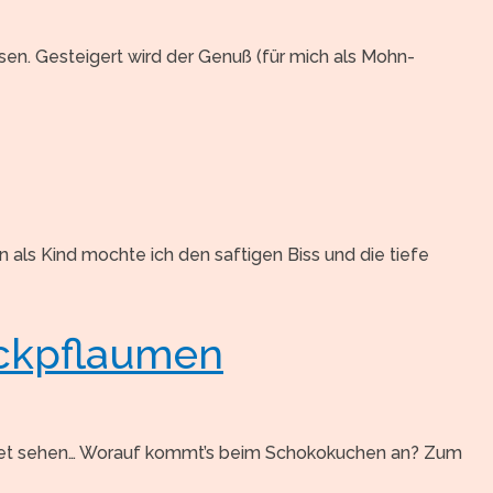
ssen. Gesteigert wird der Genuß (für mich als Mohn-
ls Kind mochte ich den saftigen Biss und die tiefe
ackpflaumen
werdet sehen… Worauf kommt’s beim Schokokuchen an? Zum