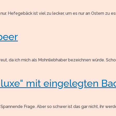
nur. Hefegebäck ist viel zu lecker, um es nur an Ostern zu e
beer
, da ich mich als Mohnliebhaber bezeichnen würde. Schon a
luxe“ mit eingelegten B
? Spannende Frage. Aber so schwer ist das gar nicht, ihr 