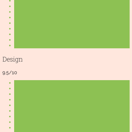
Design
9.5/10