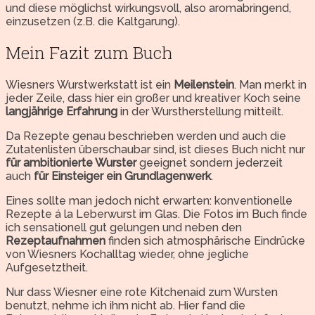
und diese möglichst wirkungsvoll, also aromabringend,
einzusetzen (z.B. die Kaltgarung).
Mein Fazit zum Buch
Wiesners Wurstwerkstatt ist ein
Meilenstein
. Man merkt in
jeder Zeile, dass hier ein großer und kreativer Koch seine
langjährige Erfahrung
in der Wurstherstellung mitteilt.
Da Rezepte genau beschrieben werden und auch die
Zutatenlisten überschaubar sind, ist dieses Buch nicht nur
für ambitionierte Wurster
geeignet sondern jederzeit
auch
für Einsteiger ein Grundlagenwerk
.
Eines sollte man jedoch nicht erwarten: konventionelle
Rezepte á la Leberwurst im Glas. Die Fotos im Buch finde
ich sensationell gut gelungen und neben den
Rezeptaufnahmen
finden sich atmosphärische Eindrücke
von Wiesners Kochalltag wieder, ohne jegliche
Aufgesetztheit.
Nur dass Wiesner eine rote Kitchenaid zum Wursten
benutzt, nehme ich ihm nicht ab. Hier fand die