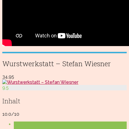
Wurstwerkstatt – Stefan Wiesner
34,95
9.5
Inhalt
10.0/10