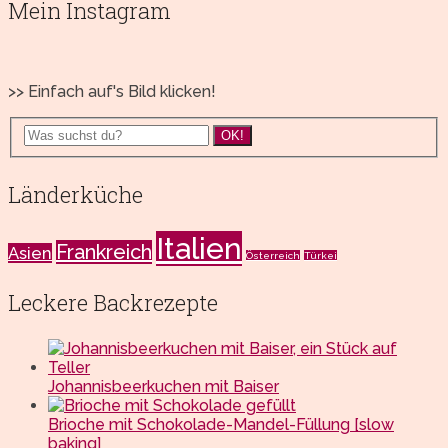
Mein Instagram
>> Einfach auf's Bild klicken!
OK!
Länderküche
Italien
Frankreich
Asien
Österreich
Türkei
Leckere Backrezepte
Johannisbeerkuchen mit Baiser
Brioche mit Schokolade-Mandel-Füllung [slow
baking]