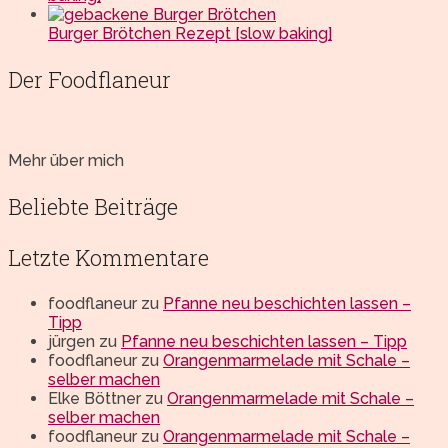
Burger Brötchen Rezept [slow baking]
Der Foodflaneur
Mehr über mich
Beliebte Beiträge
Letzte Kommentare
foodflaneur
zu
Pfanne neu beschichten lassen –
Tipp
jürgen
zu
Pfanne neu beschichten lassen – Tipp
foodflaneur
zu
Orangenmarmelade mit Schale –
selber machen
Elke Böttner
zu
Orangenmarmelade mit Schale –
selber machen
foodflaneur
zu
Orangenmarmelade mit Schale –