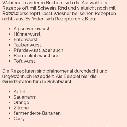
Während in anderen Büchern sich die Auswahl der
Rezepte oft mit
Schwein, Rind
und vielleicht noch mit
Rotwild
erschöpft, lässt Wiesner bei seinen Rezepten
nichts aus. Es finden sich Rezepturen z.B. zu:
Alpschweinwurst
Hühnerwurst
Entenwurst
Taubenwurst
Pferdewurst, aber auch
Blumenkohlwurst und
Tofuwurst
Die Rezepturen sind phänomenal durchdacht und
ungewöhnlich rezeptiert. Als Beispiel hier die
Grundzutaten für die Schafwurst
:
Apfel
Sauerrahm
Orange
Zitrone
fermentierte Bananen
Curry