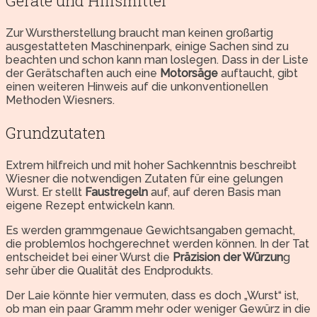
Geräte und Hilfsmittel
Zur Wurstherstellung braucht man keinen großartig
ausgestatteten Maschinenpark, einige Sachen sind zu
beachten und schon kann man loslegen. Dass in der Liste
der Gerätschaften auch eine
Motorsäge
auftaucht, gibt
einen weiteren Hinweis auf die unkonventionellen
Methoden Wiesners.
Grundzutaten
Extrem hilfreich und mit hoher Sachkenntnis beschreibt
Wiesner die notwendigen Zutaten für eine gelungen
Wurst. Er stellt
Faustregeln
auf, auf deren Basis man
eigene Rezept entwickeln kann.
Es werden grammgenaue Gewichtsangaben gemacht,
die problemlos hochgerechnet werden können. In der Tat
entscheidet bei einer Wurst die
Präzision der Würzun
g
sehr über die Qualität des Endprodukts.
Der Laie könnte hier vermuten, dass es doch „Wurst“ ist,
ob man ein paar Gramm mehr oder weniger Gewürz in die