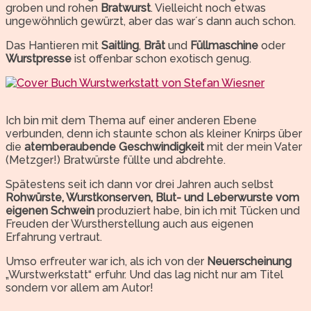
groben und rohen
Bratwurst
. Vielleicht noch etwas
ungewöhnlich gewürzt, aber das war´s dann auch schon.
Das Hantieren mit
Saitling
,
Brät
und
Füllmaschine
oder
Wurstpresse
ist offenbar schon exotisch genug.
Ich bin mit dem Thema auf einer anderen Ebene
verbunden, denn ich staunte schon als kleiner Knirps über
die
atemberaubende Geschwindigkeit
mit der mein Vater
(Metzger!) Bratwürste füllte und abdrehte.
Spätestens seit ich dann vor drei Jahren auch selbst
Rohwürste, Wurstkonserven, Blut- und Leberwurste vom
eigenen Schwein
produziert habe, bin ich mit Tücken und
Freuden der Wurstherstellung auch aus eigenen
Erfahrung vertraut.
Umso erfreuter war ich, als ich von der
Neuerscheinung
„Wurstwerkstatt“ erfuhr. Und das lag nicht nur am Titel
sondern vor allem am Autor!