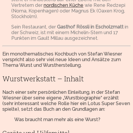
Vertretern der
nordischen Küche
wie Rene Redzepi
(Noma, Kopenhagen) oder Magnus Ek (Oaxen Krog,
Stockholm).
Sein Restaurant, der
Gasthof Rössli in Escholzmatt
in
der Schweiz, ist mit einem Michelin-Stern und 17
Punkten im Gault Millau ausgezeichnet.
Ein monothematisches Kochbuch von Stefan Wiesner
verspricht also sehr viel neue Ideen und Ansätze zum
Thema Wurst und Wurstherstellung.
Wurstwerkstatt – Inhalt
Nach einer sehr persönlichen Einleitung, in der Stefan
Wiesner über seine eigene „Wurstbiographie“ erzählt
(sehr interessant welche Rolle hier ein Lotus Super Seven
spielte), setzt das Buch an den Grundlagen an:
Was braucht man mehr als eine Wurst?