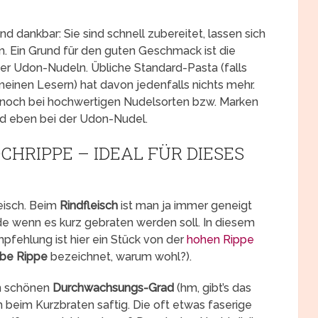
nd dankbar: Sie sind schnell zubereitet, lassen sich
 Ein Grund für den guten Geschmack ist die
er Udon-Nudeln. Übliche Standard-Pasta (falls
inen Lesern) hat davon jedenfalls nichts mehr.
 noch bei hochwertigen Nudelsorten bzw. Marken
und eben bei der Udon-Nudel.
CHRIPPE – IDEAL FÜR DIESES
eisch. Beim
Rindfleisch
ist man ja immer geneigt
de wenn es kurz gebraten werden soll. In diesem
mpfehlung ist hier ein Stück von der
hohen Rippe
be Rippe
bezeichnet, warum wohl?).
en schönen
Durchwachsungs-Grad
(hm, gibt’s das
 beim Kurzbraten saftig. Die oft etwas faserige