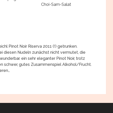
Choi-Sam-Salat
chl Pinot Noir Riserva 2011 (!) getrunken.
bei diesen Nudeln zunächst nicht vermutet, die
underbar. ein sehr eleganter Pinot Noir, trotz
en schwer, gutes Zusammenspiel Alkohol/Frucht.
eren…