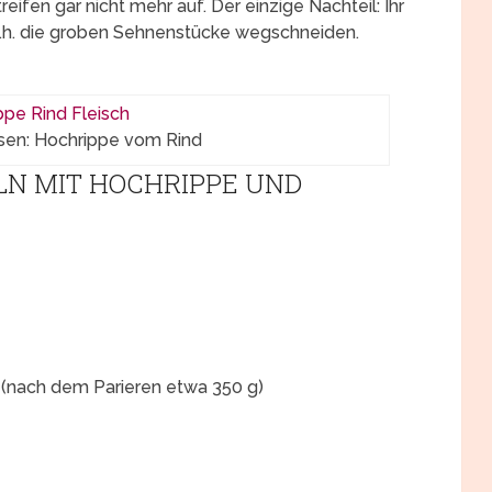
reifen gar nicht mehr auf. Der einzige Nachteil: Ihr
 d.h. die groben Sehnenstücke wegschneiden.
en: Hochrippe vom Rind
LN MIT HOCHRIPPE UND
(nach dem Parieren etwa 350 g)