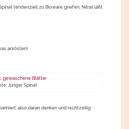
pinat tendenziell zu Bioware greifen, Nitrat läßt
was anrösten)
ote: Junger Spinat
ariniert, also daran denken und rechtzeitig