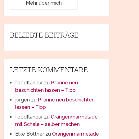
Mehr über mich
BELIEBTE BEITRÄGE
LETZTE KOMMENTARE
foodflaneur
zu
Pfanne neu
beschichten lassen – Tipp
jürgen
zu
Pfanne neu beschichten
lassen – Tipp
foodflaneur
zu
Orangenmarmelade
mit Schale – selber machen
Elke Böttner
zu
Orangenmarmelade