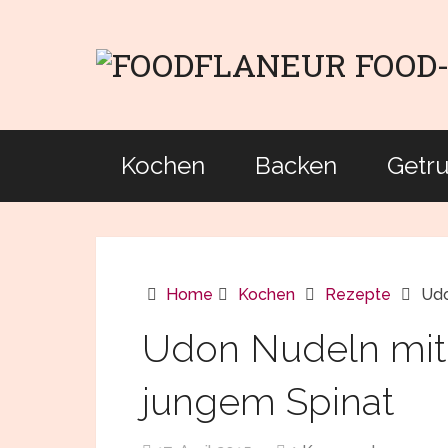
Kochen
Backen
Getr
Home
Kochen
Rezepte
Udo
Udon Nudeln mit 
jungem Spinat