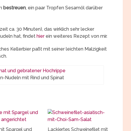
am
bestreuen
, ein paar Tropfen Sesamöl darüber
eit ca. 30 Minuten), das wirklich sehr lecker
deln hat, findet
hier
ein weiteres Rezept von mir.
ches Kellerbier paßt mit seiner leichten Malzigkeit
ch.
on-Nudeln mit Rind und Spinat
it Spargel und
Lackiertes Schweinefilet mit