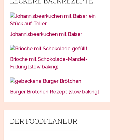
LECKERE BACKREZEPTE
Johannisbeerkuchen mit Baiser
Brioche mit Schokolade-Mandel-
Füllung [slow baking]
Burger Brötchen Rezept [slow baking]
DER FOODFLANEUR