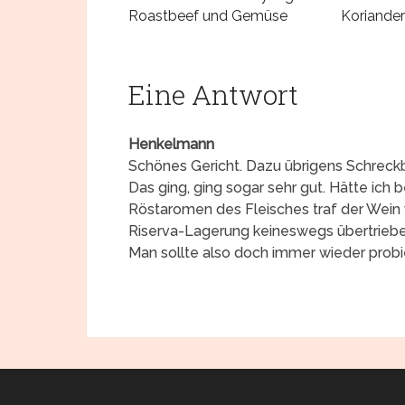
Roastbeef und Gemüse
Koriander
Eine Antwort
Henkelmann
Schönes Gericht. Dazu übrigens Schreckbi
Das ging, ging sogar sehr gut. Hätte ich 
Röstaromen des Fleisches traf der Wein w
Riserva-Lagerung keineswegs übertrieb
Man sollte also doch immer wieder probi