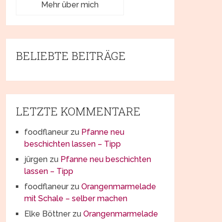
Mehr über mich
BELIEBTE BEITRÄGE
LETZTE KOMMENTARE
foodflaneur
zu
Pfanne neu
beschichten lassen – Tipp
jürgen
zu
Pfanne neu beschichten
lassen – Tipp
foodflaneur
zu
Orangenmarmelade
mit Schale – selber machen
Elke Böttner
zu
Orangenmarmelade