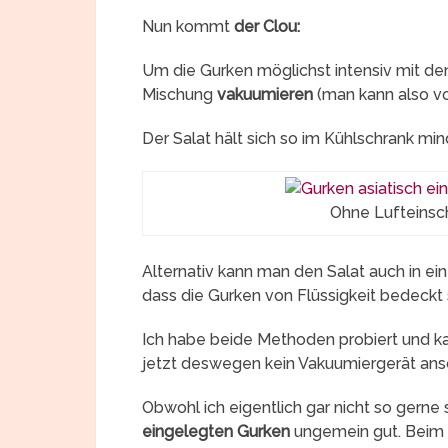
Nun kommt
der Clou:
Um die Gurken möglichst intensiv mit de
Mischung
vakuumieren
(man kann also 
Der Salat hält sich so im Kühlschrank m
Ohne Lufteinsc
Alternativ kann man den Salat auch in ei
dass die Gurken von Flüssigkeit bedeckt 
Ich habe beide Methoden probiert und 
jetzt deswegen kein Vakuumiergerät ans
Obwohl ich eigentlich gar nicht so gerne
eingelegten Gurken
ungemein gut. Beim E