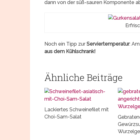
dann von der süß-sauren Komponente ab
Erfris
Noch ein Tipp zur
Serviertemperatur
: Am
aus dem Kühlschrank!
Ähnliche Beiträge
Lackiertes Schweinefilet mit
Choi-Sam-Salat
Gebraten
Gewürzsu
Wurzelg