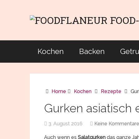
Kochen
Backen
Getr
Home
Kochen
Rezepte
Gur
Gurken asiatisch 
3. August 2016
Keine Kommentar
Auch wenn es
Salatgurken
das ganze Jahr