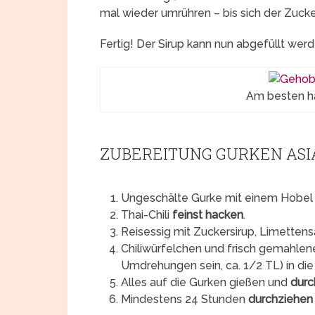
mal wieder umrühren – bis sich der Zucke
Fertig! Der Sirup kann nun abgefüllt werd
Am besten h
ZUBEREITUNG GURKEN ASI
Ungeschälte Gurke mit einem Hobe
Thai-Chili
feinst hacken
.
Reisessig mit Zuckersirup, Limetten
Chiliwürfelchen und frisch gemahlen
Umdrehungen sein, ca. 1/2 TL) in di
Alles auf die Gurken gießen und
dur
Mindestens 24 Stunden
durchziehen