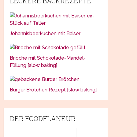
LECKERE BACKREZEPTE
Johannisbeerkuchen mit Baiser
Brioche mit Schokolade-Mandel-
Füllung [slow baking]
Burger Brötchen Rezept [slow baking]
DER FOODFLANEUR