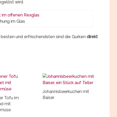
gelöst wird.
chung im Glas
 besten und erfrischendsten sind die Gurken
direkt
Johannisbeerkuchen mit
Baiser
er Tofu im
d mit
emüse