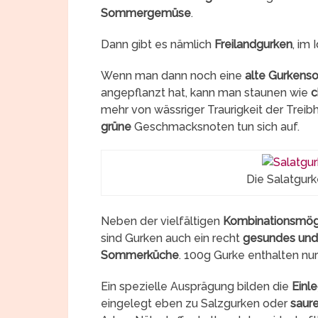
Sommergemüse
.
Dann gibt es nämlich
Freilandgurken
, im
Wenn man dann noch eine
alte Gurkenso
angepflanzt hat, kann man staunen wie
c
mehr von wässriger Traurigkeit der Trei
grüne
Geschmacksnoten tun sich auf.
Die Salatgurk
Neben der vielfältigen
Kombinationsmögl
sind Gurken auch ein recht
gesundes und 
Sommerküche
. 100g Gurke enthalten nur
Ein spezielle Ausprägung bilden die
Einl
eingelegt eben zu Salzgurken oder
saur