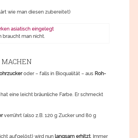
lärt wie man diesen zubereitet)
 braucht man nicht.
R MACHEN
ohrzucker
oder – falls in Bioqualität – aus
Roh-
hat eine leicht bräunliche Farbe. Er schmeckt
er
verrührt (also z.B. 120 g Zucker und 80 g
icht aufgelöst) wird nun
langsam erhitzt
. Immer