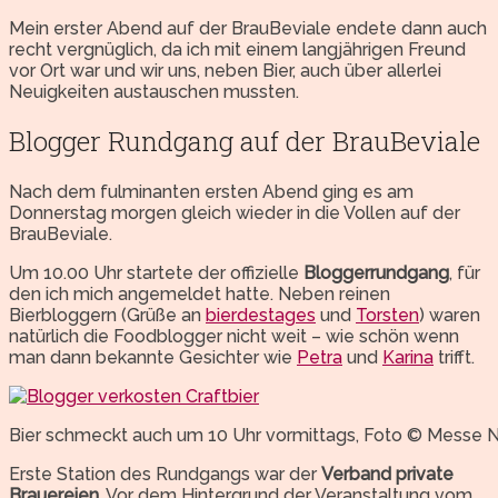
Mein erster Abend auf der BrauBeviale endete dann auch
recht vergnüglich, da ich mit einem langjährigen Freund
vor Ort war und wir uns, neben Bier, auch über allerlei
Neuigkeiten austauschen mussten.
Blogger Rundgang auf der BrauBeviale
Nach dem fulminanten ersten Abend ging es am
Donnerstag morgen gleich wieder in die Vollen auf der
BrauBeviale.
Um 10.00 Uhr startete der offizielle
Bloggerrundgang
, für
den ich mich angemeldet hatte. Neben reinen
Bierbloggern (Grüße an
bierdestages
und
Torsten
) waren
natürlich die Foodblogger nicht weit – wie schön wenn
man dann bekannte Gesichter wie
Petra
und
Karina
trifft.
Bier schmeckt auch um 10 Uhr vormittags, Foto © Messe 
Erste Station des Rundgangs war der
Verband private
Brauereien
. Vor dem Hintergrund der Veranstaltung vom