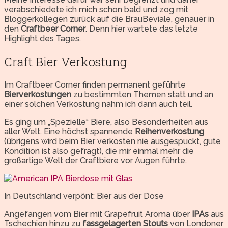
verabschiedete ich mich schon bald und zog mit
Bloggerkollegen zurück auf die BrauBeviale, genauer in
den
Craftbeer Corner
. Denn hier wartete das letzte
Highlight des Tages.
Craft Bier Verkostung
Im Craftbeer Corner finden permanent geführte
Bierverkostungen
zu bestimmten Themen statt und an
einer solchen Verkostung nahm ich dann auch teil.
Es ging um „Spezielle“ Biere, also Besonderheiten aus
aller Welt. Eine höchst spannende
Reihenverkostung
(übrigens wird beim Bier verkosten nie ausgespuckt, gute
Kondition ist also gefragt), die mir einmal mehr die
großartige Welt der Craftbiere vor Augen führte.
In Deutschland verpönt: Bier aus der Dose
Angefangen vom Bier mit Grapefruit Aroma über
IPAs
aus
Tschechien hinzu zu
fassgelagerten Stouts
von Londoner