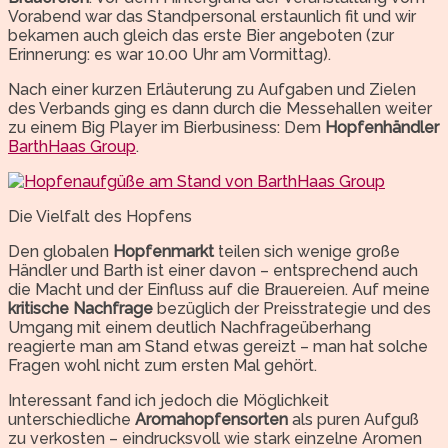
Vorabend war das Standpersonal erstaunlich fit und wir
bekamen auch gleich das erste Bier angeboten (zur
Erinnerung: es war 10.00 Uhr am Vormittag).
Nach einer kurzen Erläuterung zu Aufgaben und Zielen
des Verbands ging es dann durch die Messehallen weiter
zu einem Big Player im Bierbusiness: Dem
Hopfenhändler
BarthHaas Group
.
Die Vielfalt des Hopfens
Den globalen
Hopfenmarkt
teilen sich wenige große
Händler und Barth ist einer davon – entsprechend auch
die Macht und der Einfluss auf die Brauereien. Auf meine
kritische Nachfrage
bezüglich der Preisstrategie und des
Umgang mit einem deutlich Nachfrageüberhang
reagierte man am Stand etwas gereizt – man hat solche
Fragen wohl nicht zum ersten Mal gehört.
Interessant fand ich jedoch die Möglichkeit
unterschiedliche
Aromahopfensorten
als puren Aufguß
zu verkosten – eindrucksvoll wie stark einzelne Aromen