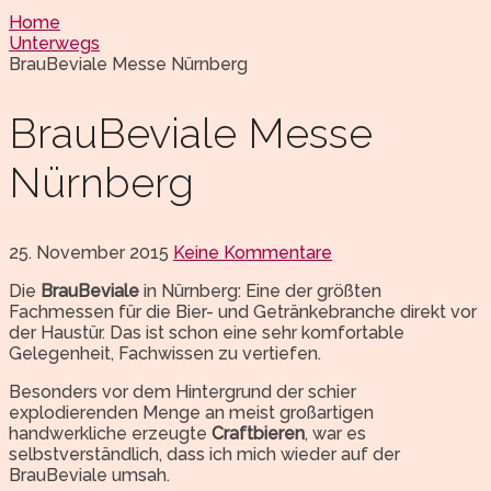
Home
Unterwegs
BrauBeviale Messe Nürnberg
BrauBeviale Messe
Nürnberg
25. November 2015
Keine Kommentare
Die
BrauBeviale
in Nürnberg: Eine der größten
Fachmessen für die Bier- und Getränkebranche direkt vor
der Haustür. Das ist schon eine sehr komfortable
Gelegenheit, Fachwissen zu vertiefen.
Besonders vor dem Hintergrund der schier
explodierenden Menge an meist großartigen
handwerkliche erzeugte
Craftbieren
, war es
selbstverständlich, dass ich mich wieder auf der
BrauBeviale umsah.