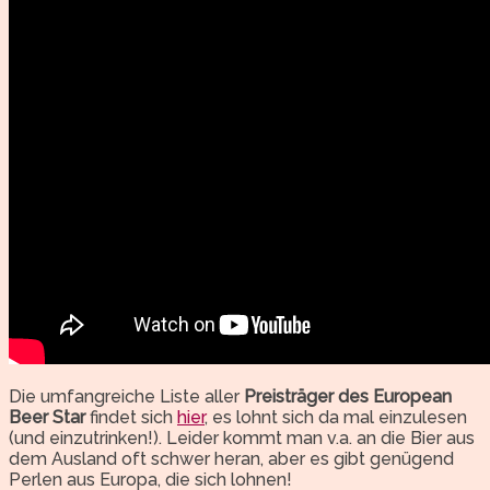
Die umfangreiche Liste aller
Preisträger des European
Beer Star
findet sich
hier
, es lohnt sich da mal einzulesen
(und einzutrinken!). Leider kommt man v.a. an die Bier aus
dem Ausland oft schwer heran, aber es gibt genügend
Perlen aus Europa, die sich lohnen!