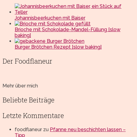
Johannisbeerkuchen mit Baiser
Brioche mit Schokolade-Mandel-Füllung [slow
baking]
Burger Brötchen Rezept [slow baking]
Der Foodflaneur
Mehr über mich
Beliebte Beiträge
Letzte Kommentare
foodflaneur
zu
Pfanne neu beschichten lassen –
Tipp