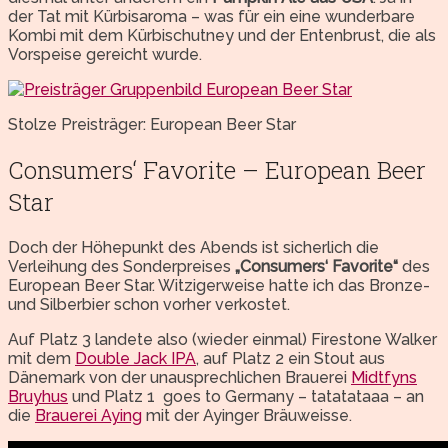
der Tat mit Kürbisaroma – was für ein eine wunderbare
Kombi mit dem Kürbischutney und der Entenbrust, die als
Vorspeise gereicht wurde.
Stolze Preisträger: European Beer Star
Consumers‘ Favorite – European Beer
Star
Doch der Höhepunkt des Abends ist sicherlich die
Verleihung des Sonderpreises
„Consumers‘ Favorite“
des
European Beer Star. Witzigerweise hatte ich das Bronze-
und Silberbier schon vorher verkostet.
Auf Platz 3 landete also (wieder einmal) Firestone Walker
mit dem
Double Jack IPA
, auf Platz 2 ein Stout aus
Dänemark von der unausprechlichen Brauerei
Midtfyns
Bruyhus
und Platz 1 goes to Germany – tatatataaa – an
die
Brauerei Aying
mit der Ayinger Bräuweisse.