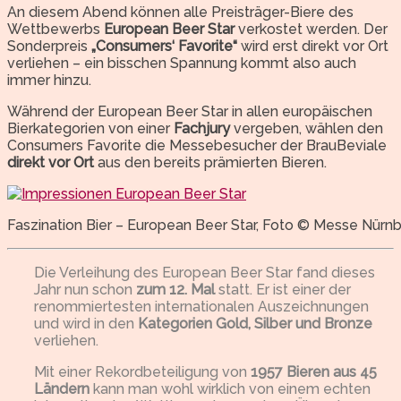
An diesem Abend können alle Preisträger-Biere des
Wettbewerbs
European Beer Star
verkostet werden. Der
Sonderpreis
„Consumers‘ Favorite“
wird erst direkt vor Ort
verliehen – ein bisschen Spannung kommt also auch
immer hinzu.
Während der European Beer Star in allen europäischen
Bierkategorien von einer
Fachjury
vergeben, wählen den
Consumers Favorite die Messebesucher der BrauBeviale
direkt vor Ort
aus den bereits prämierten Bieren.
Faszination Bier – European Beer Star, Foto © Messe Nürn
Die Verleihung des European Beer Star fand dieses
Jahr nun schon
zum 12. Mal
statt. Er ist einer der
renommiertesten internationalen Auszeichnungen
und wird in den
Kategorien Gold, Silber und Bronze
verliehen.
Mit einer Rekordbeteiligung von
1957 Bieren aus 45
Ländern
kann man wohl wirklich von einem echten