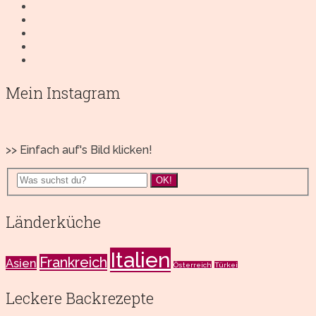
Mein Instagram
>> Einfach auf's Bild klicken!
OK!
Länderküche
Italien
Frankreich
Asien
Österreich
Türkei
Leckere Backrezepte