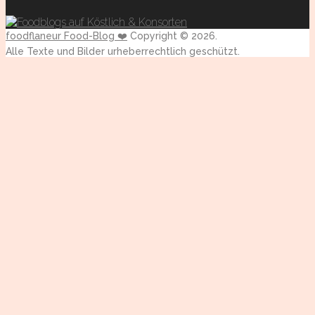
foodflaneur Food-Blog ❤️
Copyright © 2026.
Alle Texte und Bilder urheberrechtlich geschützt.