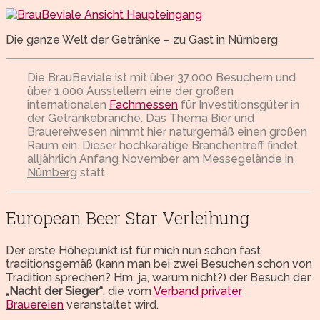
Die ganze Welt der Getränke – zu Gast in Nürnberg
Die BrauBeviale ist mit über 37.000 Besuchern und
über 1.000 Ausstellern eine der großen
internationalen
Fachmessen
für Investitionsgüter in
der Getränkebranche. Das Thema Bier und
Brauereiwesen nimmt hier naturgemäß einen großen
Raum ein. Dieser hochkarätige Branchentreff findet
alljährlich Anfang November am
Messegelände in
Nürnberg
statt.
European Beer Star Verleihung
Der erste Höhepunkt ist für mich nun schon fast
traditionsgemäß (kann man bei zwei Besuchen schon von
Tradition sprechen? Hm, ja, warum nicht?) der Besuch der
„Nacht der Sieger“
, die vom
Verband privater
Brauereien
veranstaltet wird.