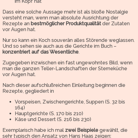
im Kopf hat
Dass eine solche Aussage mehr ist als bloße Nostalgie
versteht man, wenn man absolute Ausrichtung der
Rezepte an
bestmöglicher Produktqualität
der Zutaten
vor Augen hat.
Nur so kann ein Koch souverän alles Störende weglassen.
Und so sehen sie auch aus die Gerichte im Buch –
konzentriert auf das Wesentliche
.
Zugegeben inzwischen ein fast ungewohntes Bild, wenn
man die ganzen Teller-Landschaften der Sterneküche
vor Augen hat.
Nach dieser aufschlußreichen Einleitung beginnen die
Rezepte, gegliedert in
Vorspeisen, Zwischengerichte, Suppen (S. 32 bis
164)
Hauptgerichte (S. 170 bis 210)
Käse und Dessert (S. 216 bis 230)
Exemplarisch habe ich mal
zwei Beispiele
gewählt, die
sehr typisch den Ansatz von Hans Haas zeigen: