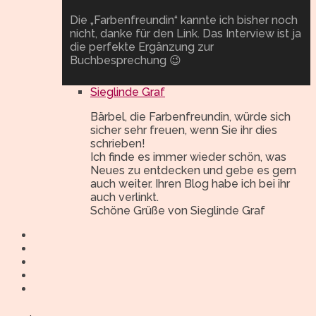
Die „Farbenfreundin“ kannte ich bisher noch
nicht, danke für den Link. Das Interview ist ja
die perfekte Ergänzung zur
Buchbesprechung 😉
Sieglinde Graf
Bärbel, die Farbenfreundin, würde sich
sicher sehr freuen, wenn Sie ihr dies
schrieben!
Ich finde es immer wieder schön, was
Neues zu entdecken und gebe es gern
auch weiter. Ihren Blog habe ich bei ihr
auch verlinkt.
Schöne Grüße von Sieglinde Graf