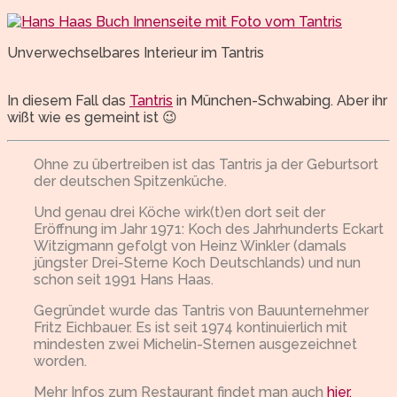
Unverwechselbares Interieur im Tantris
In diesem Fall das
Tantris
in München-Schwabing. Aber ihr
wißt wie es gemeint ist 😉
Ohne zu übertreiben ist das Tantris ja der Geburtsort
der deutschen Spitzenküche.
Und genau drei Köche wirk(t)en dort seit der
Eröffnung im Jahr 1971: Koch des Jahrhunderts Eckart
Witzigmann gefolgt von Heinz Winkler (damals
jüngster Drei-Sterne Koch Deutschlands) und nun
schon seit 1991 Hans Haas.
Gegründet wurde das Tantris von Bauunternehmer
Fritz Eichbauer. Es ist seit 1974 kontinuierlich mit
mindesten zwei Michelin-Sternen ausgezeichnet
worden.
Mehr Infos zum Restaurant findet man auch
hier.