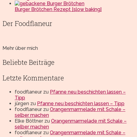
Burger Brötchen Rezept [slow baking]
Der Foodflaneur
Mehr über mich
Beliebte Beiträge
Letzte Kommentare
foodflaneur
zu
Pfanne neu beschichten lassen –
Tipp
jürgen
zu
Pfanne neu beschichten lassen – Tipp
foodflaneur
zu
Orangenmarmelade mit Schale –
selber machen
Elke Böttner
zu
Orangenmarmelade mit Schale –
selber machen
foodflaneur
zu
Orangenmarmelade mit Schale –