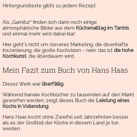
Hintergrundtexte gibt’s zu jedem Rezept
Als „Garnitur“ finden sich dann noch einige
atmosphärische Bilder aus dem
Küchenalltag im Tantris
und einmal mehr wird dabei klar:
Hier geht´s nicht um cleveres Marketing, die divenhafte
Inszenierung, die große Kochvision – nein: das ist
die hohe
Kochkunst
, die überdauern wird.
Mein Fazit zum Buch von Hans Haas
Dieses Werk war
überfällig
.
Während banale Kochbücher zu tausenden auf den Markt
geworfen werden, zeigt dieses Buch die
Leistung eines
Kochs in Vollendung
.
Hans Haas kocht ohne Zweifel seit Jahrzehnten besser
als es der Großteil der Köche in diesem Land je tun
werden.