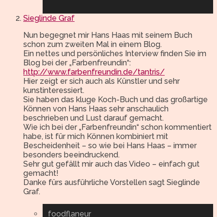
Sieglinde Graf
Nun begegnet mir Hans Haas mit seinem Buch
schon zum zweiten Mal in einem Blog.
Ein nettes und persönliches Interview finden Sie im
Blog bei der „Farbenfreundin“:
http://www.farbenfreundin.de/tantris/
Hier zeigt er sich auch als Künstler und sehr
kunstinteressiert.
Sie haben das kluge Koch-Buch und das großartige
Können von Hans Haas sehr anschaulich
beschrieben und Lust darauf gemacht.
Wie ich bei der „Farbenfreundin“ schon kommentiert
habe, ist für mich Können kombiniert mit
Bescheidenheit – so wie bei Hans Haas – immer
besonders beeindruckend.
Sehr gut gefällt mir auch das Video – einfach gut
gemacht!
Danke fürs ausführliche Vorstellen sagt Sieglinde
Graf.
foodflaneur