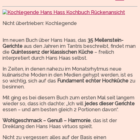
Nicht übertrieben: Kochlegende
Im neuen Buch über Hans Haas, das
35 Meilenstein-
Gerichte
aus den Jahren im Tantris beschreibt, findet man
die
Quintessenz der klassischen Küche
– freilich
interpretiert durch Hans Haas selbst.
In Zeiten, in denen nahezu im Monatsrhytmus neue
kulinarische Moden in den Medien gehypt werden, ist es
so wichtig, sich auf das
Fundament echter Hochküche
zu
besinnen.
Mit ging es bei diesem Buch zum ersten Mal seit langem
wieder so, dass ich dachte: „Ich will
jedes dieser Gerichte
essen – und am besten gleich 2 Portionen davon“.
Wohlgeschmack – Genuß – Harmonie
, das ist der
Dreiklang den Hans Haas virtuos spielt.
Nicht zu vergessen: alles auf der Basis einen