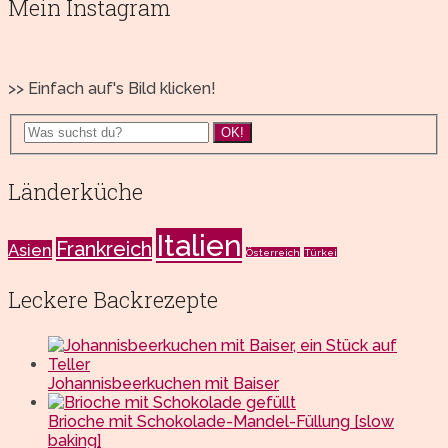
Mein Instagram
>> Einfach auf's Bild klicken!
OK!
Länderküche
Italien
Frankreich
Asien
Österreich
Türkei
Leckere Backrezepte
Johannisbeerkuchen mit Baiser
Brioche mit Schokolade-Mandel-Füllung [slow
baking]