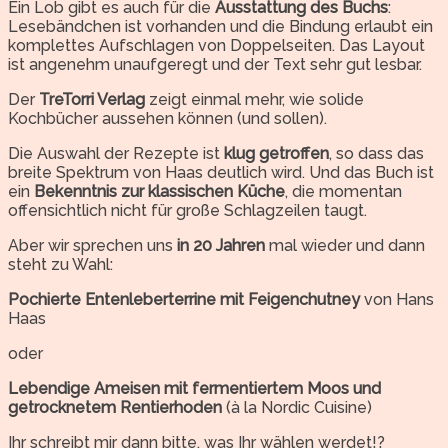
Ein Lob gibt es auch für die
Ausstattung des Buchs
:
Lesebändchen ist vorhanden und die Bindung erlaubt ein
komplettes Aufschlagen von Doppelseiten. Das Layout
ist angenehm unaufgeregt und der Text sehr gut lesbar.
Der
TreTorri Verlag
zeigt einmal mehr, wie solide
Kochbücher aussehen können (und sollen).
Die Auswahl der Rezepte ist
klug getroffen
, so dass das
breite Spektrum von Haas deutlich wird. Und das Buch ist
ein
Bekenntnis zur klassischen Küche
, die momentan
offensichtlich nicht für große Schlagzeilen taugt.
Aber wir sprechen uns
in 20 Jahren
mal wieder und dann
steht zu Wahl:
Pochierte Entenleberterrine mit Feigenchutney
von Hans
Haas
oder
Lebendige Ameisen mit fermentiertem Moos und
getrocknetem Rentierhoden
(à la Nordic Cuisine)
Ihr schreibt mir dann bitte, was Ihr wählen werdet!?